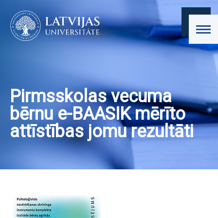
Pirmsskolas vecuma
bērnu e-BAASIK mērīto
attīstības jomu rezultāti