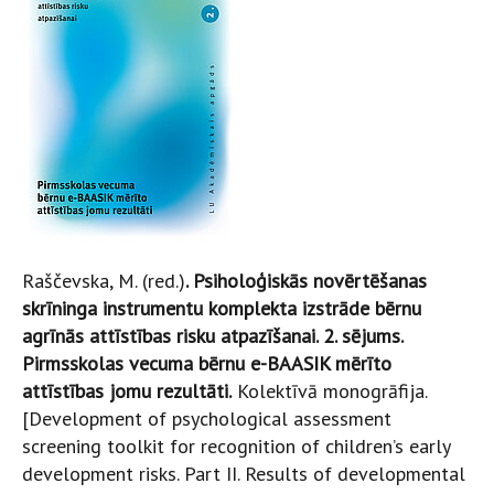
Raščevska, M. (red.)
. Psiholoģiskās novērtēšanas
skrīninga instrumentu komplekta izstrāde bērnu
agrīnās attīstības risku atpazīšanai. 2. sējums.
Pirmsskolas vecuma bērnu e-BAASIK mērīto
attīstības jomu rezultāti.
Kolektīvā monogrāfija.
[Development of psychological assessment
screening toolkit for recognition of children’s early
development risks. Part II. Results of developmental