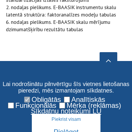
2. nodaļas pielikums. E-BAASIK instrumentu skalu
latentā struktūra: faktoranalīzes modeļu tabulas
6. nodaļas pielikums. E-BAASIK skalu mērījumu
dzimumatšķirību rezultātu tabulas
Lai nodrošinātu pilnvērtīgu šīs vietnes lietošanas
pieredzi, mēs izmantojam sīkdatnes.
Obligātās
Analītiskās
Funkcionālās
Mērķa (reklāmas)
Sīkdatņu noteikumi LU
Piekrist visam
Pielāgot