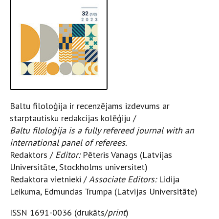
Baltu filoloģija ir recenzējams izdevums ar
starptautisku redakcijas kolēģiju /
Baltu filoloģija is a fully refereed journal with an
international panel of referees.
Redaktors /
Editor:
Pēteris Vanags (Latvijas
Universitāte, Stockholms universitet)
Redaktora vietnieki /
Associate Editors:
Lidija
Leikuma, Edmundas Trumpa (Latvijas Universitāte)
ISSN 1691-0036 (drukāts/
print
)