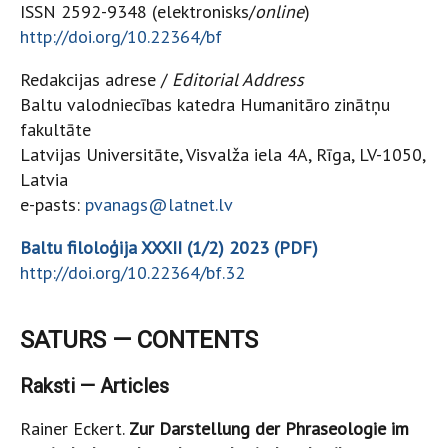
ISSN 2592-9348 (elektronisks/
online
)
http://doi.org/10.22364/bf
Redakcijas adrese /
Editorial Address
Baltu valodniecības katedra Humanitāro zinātņu
fakultāte
Latvijas Universitāte, Visvalža iela 4A, Rīga, LV-1050,
Latvia
e-pasts:
pvanags@latnet.lv
Baltu filoloģija XXXII (1/2) 2023 (PDF)
http://doi.org/10.22364/bf.32
SATURS — CONTENTS
Raksti — Articles
Rainer Eckert.
Zur Darstellung der Phraseologie im