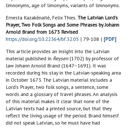
limnonyms, age of limonyms, variants of limnonyms.
Ernesta Kazakėnaitė, Felix Thies.
The Latvian Lord’s
Prayer, Two Folk Songs and Some Phrases by Johann
Arnold Brand from 1673 Revised
https://doi.org/10.22364/bf.32.05
| 79-108 |
[PDF]
This article provides an insight into the Latvian
material published in
Reysen
(1702) by professor of
law Johann Arnold Brand (1647–1691). It was
recorded during his stay in the Latvian-speaking area
in October 1673. The Latvian material includes a
Lord’s Prayer, two folk songs, a sentence, some
words and a glossary of travel phrases. An analysis
of this material makes it clear that none of the
Latvian texts had a printed source, but that they
reflect the living usage of the period. Brand himself
did not speak Latvian, so he must have had