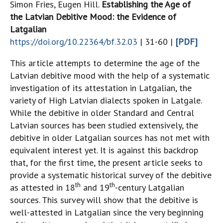
Simon Fries, Eugen Hill.
Establishing the Age of
the Latvian Debitive Mood: the Evidence of
Latgalian
https://doi.org/10.22364/bf.32.03
| 31-60 |
[PDF]
This article attempts to determine the age of the
Latvian debitive mood with the help of a systematic
investigation of its attestation in Latgalian, the
variety of High Latvian dialects spoken in Latgale.
While the debitive in older Standard and Central
Latvian sources has been studied extensively, the
debitive in older Latgalian sources has not met with
equivalent interest yet. It is against this backdrop
that, for the first time, the present article seeks to
provide a systematic historical survey of the debitive
th
th
as attested in 18
and 19
-century Latgalian
sources. This survey will show that the debitive is
well-attested in Latgalian since the very beginning