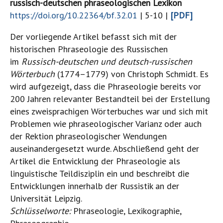
russisch-deutschen phraseologischen Lexikon
https://doi.org/10.22364/bf.32.01
| 5-10 |
[PDF]
Der vorliegende Artikel befasst sich mit der
historischen Phraseologie des Russischen
im
Russisch-deutschen und deutsch-russischen
Wörterbuch
(1774–1779) von Christoph Schmidt. Es
wird aufgezeigt, dass die Phraseologie bereits vor
200 Jahren relevanter Bestandteil bei der Erstellung
eines zweisprachigen Wörterbuches war und sich mit
Problemen wie phraseologischer Varianz oder auch
der Rektion phraseologischer Wendungen
auseinandergesetzt wurde. Abschließend geht der
Artikel die Entwicklung der Phraseologie als
linguistische Teildisziplin ein und beschreibt die
Entwicklungen innerhalb der Russistik an der
Universität Leipzig.
Schlüsselworte:
Phraseologie, Lexikographie,