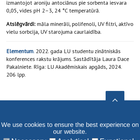
izmantojot aroniju antociānus pie sorbenta iesvara
0,05, vides pH 2–3, 24 °C temperatūrā.
Atslēgvārdi:
māla minerāli, polifenoli, UV filtri, aktīvo
vielu sorbcija, UV starojuma caurlaidība.
Elementum
.
2022. gada LU studentu zinātniskās
konferences rakstu krājums. Sastādītāja Laura Dace
Pakalniete. Rīga: LU Akadēmiskais apgāds, 2024.
206 lpp.
We use cookies to ensure the best experience on
our website.