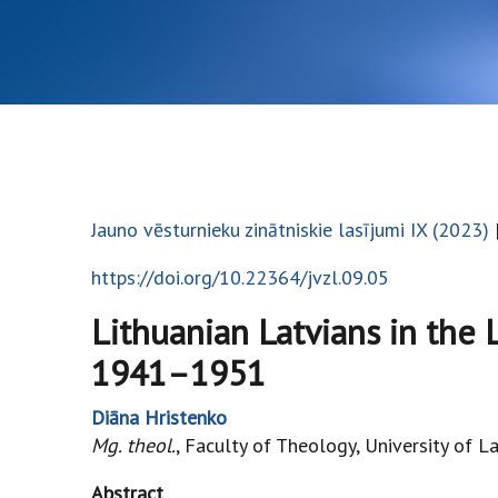
Jauno vēsturnieku zinātniskie lasījumi IX (2023)
https://doi.org/10.22364/jvzl.09.05
Lithuanian Latvians in the 
1941–1951
Diāna Hristenko
Mg. theol.
, Faculty of Theology, University of L
Abstract