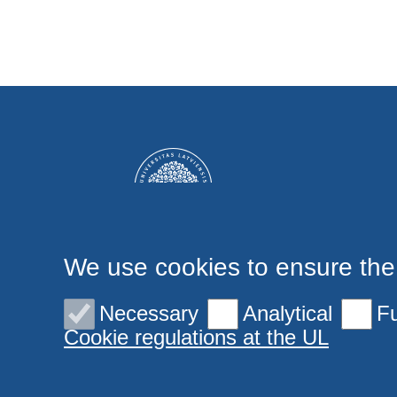
We use cookies to ensure the
Necessary
Analytical
Fu
Cookie regulations at the UL
© 2026 University of Latvia. All rights reserved.
Cookies