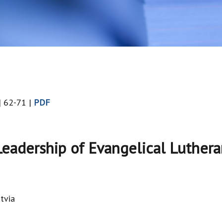
| 62-71 |
PDF
Leadership of Evangelical Luthera
atvia