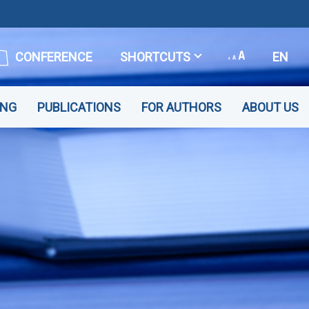
CONFERENCE
SHORTCUTS
EN
ING
PUBLICATIONS
FOR AUTHORS
ABOUT US